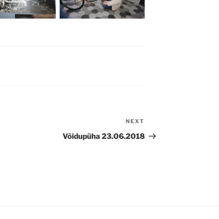
NEXT
Next
Post
Võidupüha 23.06.2018