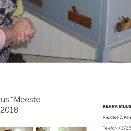
tus “Meeste
KEHRA MUU
 2018
Raudtee 7, Kehr
Telefon: +372