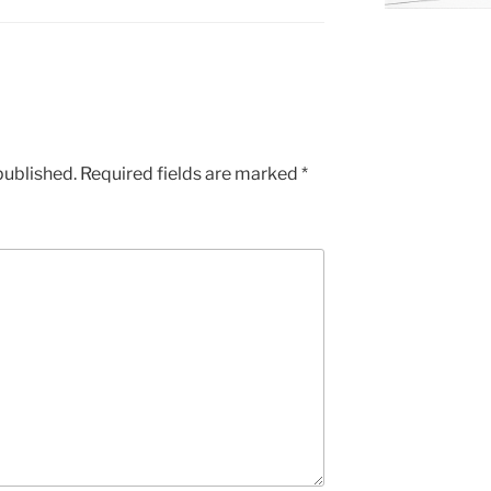
published.
Required fields are marked
*