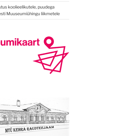
tus koolieelikutele, puudega
Eesti Muuseumiühingu liikmetele