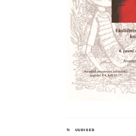
CATEGORIES
UUDISED