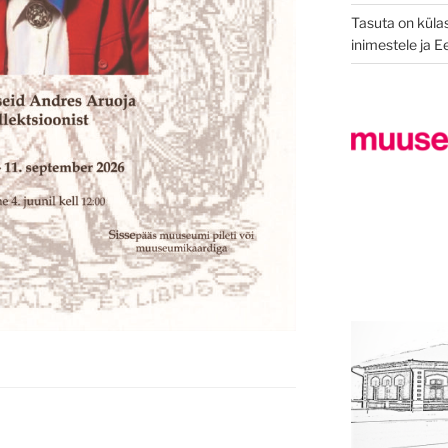
Tasuta on külas
inimestele ja 