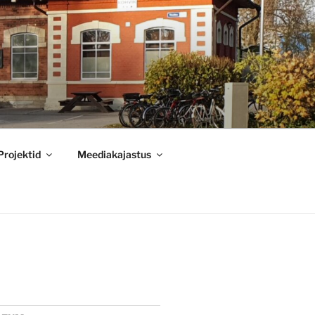
Projektid
Meediakajastus